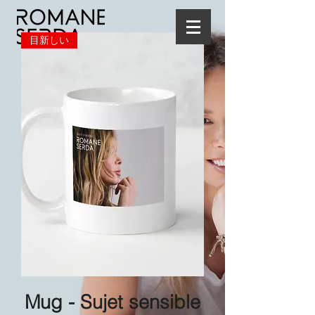
目新しい
Mug - Sujet sensible